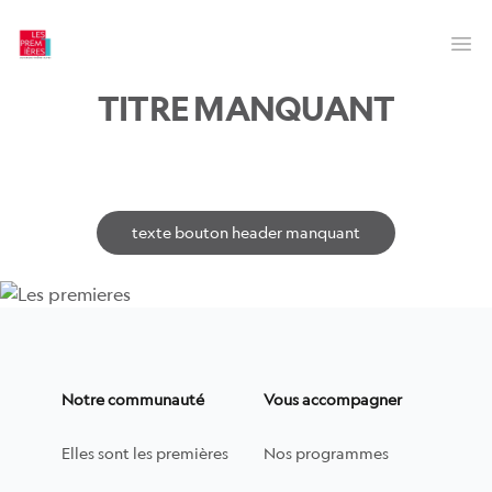
Les Premières
Op
TITRE MANQUANT
texte bouton header manquant
Notre communauté
Vous accompagner
Elles sont les premières
Nos programmes